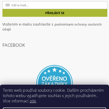
Vložením e-mailu souhlasíte s
podmínkami ochrany osobních
údajů
FACEBOOK
Tento web používá soubory cookie. Dalším procházením
tohoto webu vyjadřujete souhlas s jejich používáním..
Více informací
zde
.