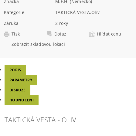
Značka
M.F.H. (Německo)
Kategorie
TAKTICKÁ VESTA
,
Oliv
Záruka
2 roky
Tisk
Dotaz
Hlídat cenu
Zobrazit skladovou lokaci
POPIS
PARAMETRY
DISKUZE
HODNOCENÍ
TAKTICKÁ VESTA - OLIV