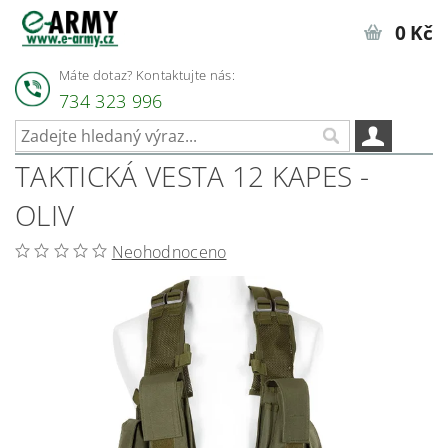
0 Kč
Máte dotaz? Kontaktujte nás:
734 323 996
TAKTICKÁ VESTA 12 KAPES -
OLIV
Neohodnoceno