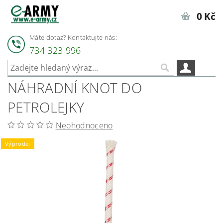
0 Kč
Máte dotaz? Kontaktujte nás:
734 323 996
NÁHRADNÍ KNOT DO
PETROLEJKY
Neohodnoceno
Výprodej