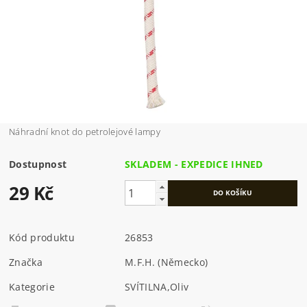
Náhradní knot do petrolejové lampy
Dostupnost
SKLADEM - EXPEDICE IHNED
29 Kč
Kód produktu
26853
Značka
M.F.H. (Německo)
Kategorie
SVÍTILNA
,
Oliv