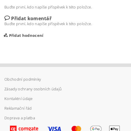
Buďte první, kdo napíše příspěvek k této položce.
Přidat komentář
Buďte první, kdo napíše příspěvek k této položce.
Přidat hodnocení
Obchodní podmínky
Zásady ochrany osobních údajů
Kontaktní údaje
Reklamační řád
Doprava a platba
Vložením hodnocení souhlasíte s
podmínkami
ochrany osobních údajů