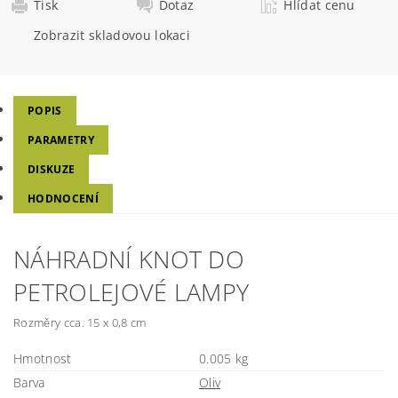
Tisk
Dotaz
Hlídat cenu
Zobrazit skladovou lokaci
POPIS
PARAMETRY
DISKUZE
HODNOCENÍ
NÁHRADNÍ KNOT DO
PETROLEJOVÉ LAMPY
Rozměry cca. 15 x 0,8 cm
Hmotnost
0.005 kg
Barva
Oliv