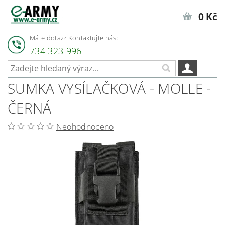
0 Kč
Máte dotaz? Kontaktujte nás:
734 323 996
SUMKA VYSÍLAČKOVÁ - MOLLE -
ČERNÁ
Neohodnoceno