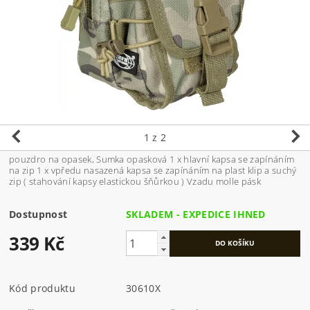
1
z 2
pouzdro na opasek, Sumka opasková 1 x hlavní kapsa se zapínáním
na zip 1 x vpředu nasazená kapsa se zapínáním na plast klip a suchý
zip ( stahování kapsy elastickou šňůrkou ) Vzadu molle pásk
Dostupnost
SKLADEM - EXPEDICE IHNED
339 Kč
Kód produktu
30610X