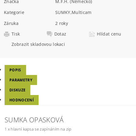
Značka
M.F.H. (Německo)
Kategorie
SUMKY
,
Multicam
Záruka
2 roky
Tisk
Dotaz
Hlídat cenu
Zobrazit skladovou lokaci
POPIS
PARAMETRY
DISKUZE
HODNOCENÍ
SUMKA OPASKOVÁ
1 x hlavní kapsa se zapínáním na zip