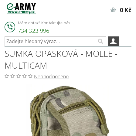
0 Kč
Máte dotaz? Kontaktujte nás:
734 323 996
SUMKA OPASKOVÁ - MOLLE -
MULTICAM
Neohodnoceno