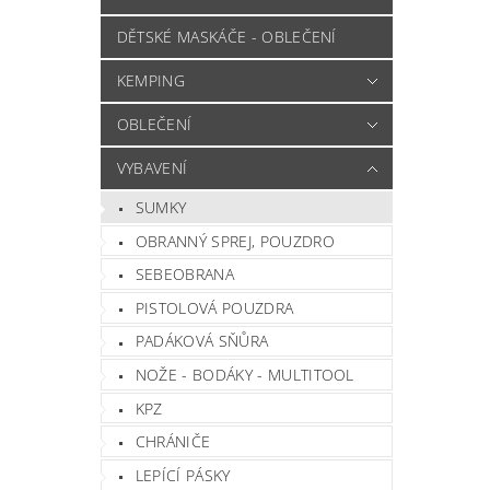
DĚTSKÉ MASKÁČE - OBLEČENÍ
KEMPING
OBLEČENÍ
VYBAVENÍ
SUMKY
OBRANNÝ SPREJ, POUZDRO
SEBEOBRANA
PISTOLOVÁ POUZDRA
PADÁKOVÁ SŇŮRA
NOŽE - BODÁKY - MULTITOOL
KPZ
CHRÁNIČE
LEPÍCÍ PÁSKY