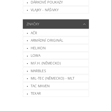
DÁRKOVÉ POUKAZY
VLAJKY - NÁŠIVKY
ZNAČKY
AČR
ARMÁDNÍ ORIGINÁL
HELIKON
LOWA
M.F.H. (NĚMECKO)
MARBLES
MIL-TEC (NĚMECKO) - MLT
TAC MAVEN
TEXAR