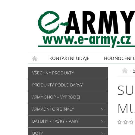
KONTAKTNÍ ÚDAJE
HODNOCENÍ 
VŠECHNY PRODUKTY
SU
PRODUKTY PODLE BARVY
ARMY SHOP - VÝPRODEJ
MU
ARMÁDNÍ ORIGINÁLY
BATOHY - TAŠKY - VAKY
BOTY