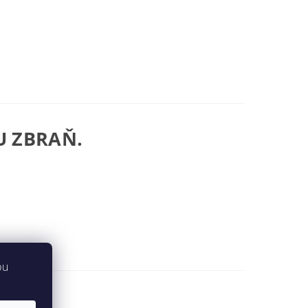
U ZBRAŇ.
bu