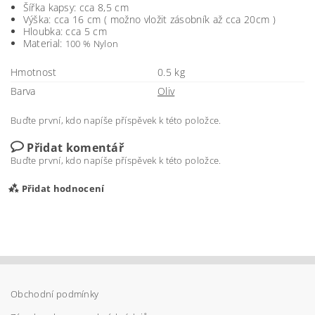
Šířka kapsy: cca 8,5 cm
Výška: cca 16 cm ( možno vložit zásobník až cca 20cm )
Hloubka: cca 5 cm
Material:
100 % Nylon
Hmotnost
0.5 kg
Barva
Oliv
Buďte první, kdo napíše příspěvek k této položce.
Přidat komentář
Buďte první, kdo napíše příspěvek k této položce.
Přidat hodnocení
Obchodní podmínky