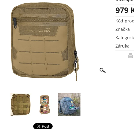
979 
Kód pro
Značka
Kategori
Záruka