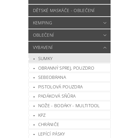
DĚTSKÉ MASKÁČE - OBLEČENÍ
KEMPING
OBLEČENÍ
VYBAVENÍ
SUMKY
OBRANNÝ SPREJ, POUZDRO
SEBEOBRANA
PISTOLOVÁ POUZDRA
PADÁKOVÁ SŇŮRA
NOŽE - BODÁKY - MULTITOOL
KPZ
CHRÁNIČE
LEPÍCÍ PÁSKY