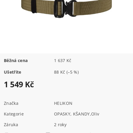
Běžná cena
1 637 Kč
Ušetříte
88 Kč
(–5 %)
1 549 Kč
Značka
HELIKON
Kategorie
OPASKY, KŠANDY
,
Oliv
Záruka
2 roky