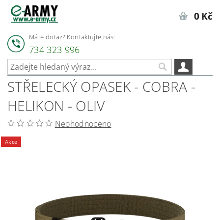
0 Kč
Máte dotaz? Kontaktujte nás:
734 323 996
STŘELECKÝ OPASEK - COBRA -
HELIKON - OLIV
Neohodnoceno
Akce