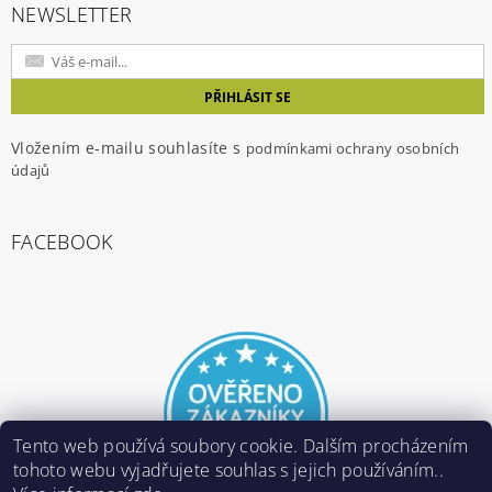
NEWSLETTER
Vložením e-mailu souhlasíte s
podmínkami ochrany osobních
údajů
FACEBOOK
Tento web používá soubory cookie. Dalším procházením
tohoto webu vyjadřujete souhlas s jejich používáním..