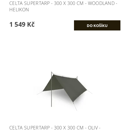
CELTA SUPERTARP - 300 X 300 CM - WOODLAND -
HELIKON
1 549 Kč
CELTA SUPERTARP - 300 X 300 CM - OLIV -