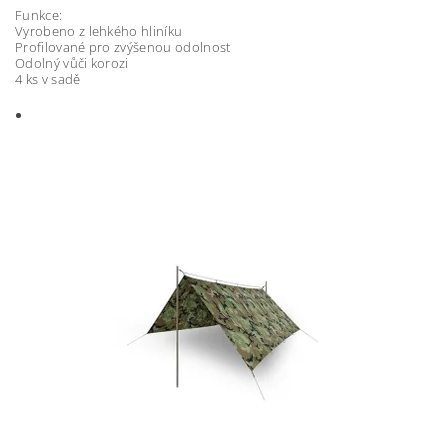
Funkce:
Vyrobeno z lehkého hliníku
Profilované pro zvýšenou odolnost
Odolný vůči korozi
4 ks v sadě