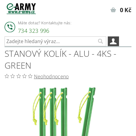
0 Kč
Máte dotaz? Kontaktujte nás:
734 323 996
STANOVÝ KOLÍK - ALU - 4KS -
GREEN
Neohodnoceno