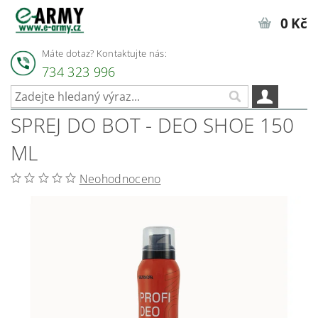
0 Kč
Máte dotaz? Kontaktujte nás:
734 323 996
SPREJ DO BOT - DEO SHOE 150
ML
Neohodnoceno