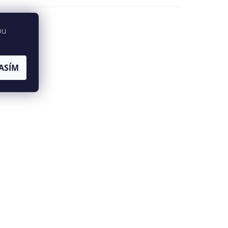
bu
ASÍM