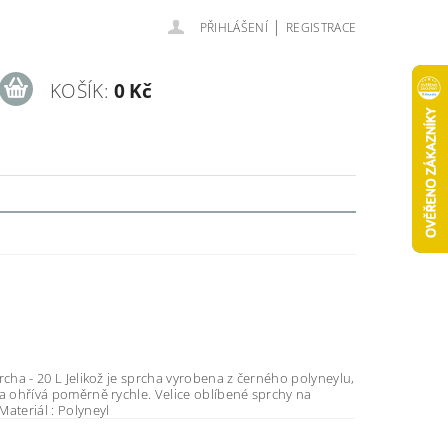
|
PŘIHLÁŠENÍ
REGISTRACE
KOŠÍK:
0 Kč
sprcha vyrobena z černého polyneylu,
á poměrně rychle. Velice oblíbené sprchy na
Kemping. Materiál : Polyneyl