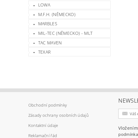
LOWA
M.F.H. (NĚMECKO)
MARBLES
MIL-TEC (NĚMECKO) - MLT
TAC MAVEN
Vlož
TEXAR
NEWSL
Obchodní podmínky
Zásady ochrany osobních údajů
Kontaktní údaje
Vložením
podmínka
Reklamační řád