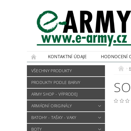
KONTAKTNÍ ÚDAJE
HODNOCENÍ 
VŠECHNY PRODUKTY
SO
PRODUKTY PODLE BARVY
ARMY SHOP - VÝPRODEJ
ARMÁDNÍ ORIGINÁLY
BATOHY - TAŠKY - VAKY
BOTY