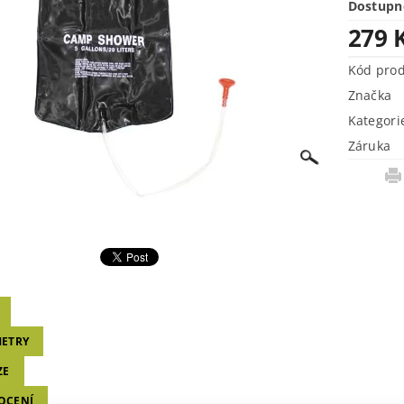
Dostupn
279 
Kód pro
Značka
Kategori
Záruka
ETRY
ZE
OCENÍ