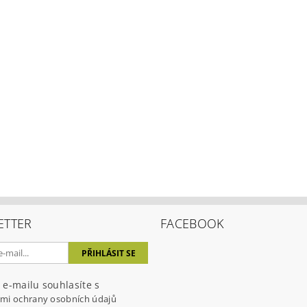
ením hodnocení souhlasíte s
podmínkami ochrany osobních úda
ETTER
FACEBOOK
 e-mailu souhlasíte s
mi ochrany osobních údajů