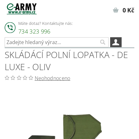
0 Kč
Máte dotaz? Kontaktujte nás:
734 323 996
SKLÁDÁCÍ POLNÍ LOPATKA - DE
LUXE - OLIV
Neohodnoceno