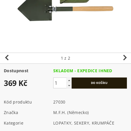
1
z 2
Dostupnost
SKLADEM - EXPEDICE IHNED
369 Kč
Kód produktu
27030
Značka
M.F.H. (Německo)
Kategorie
LOPATKY, SEKERY, KRUMPÁČE