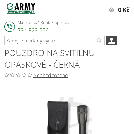
0 Kč
Máte dotaz? Kontaktujte nás:
734 323 996
POUZDRO NA SVÍTILNU
OPASKOVÉ - ČERNÁ
Neohodnoceno