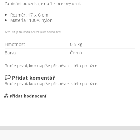
Zapínání pouzdra je na 1 x ocelový druk.
Rozměr: 17 x 6 cm
Material: 100% nylon
SVÍTILNA JE NA FOTU POUZE JAKO DEKORACE!
Hmotnost
0.5 kg
Barva
Černá
Buďte první, kdo napíše příspěvek k této položce.
Přidat komentář
Buďte první, kdo napíše příspěvek k této položce.
Přidat hodnocení