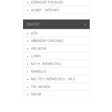
DÁRKOVÉ POUKAZY
VLAJKY - NÁŠIVKY
ZNAČKY
AČR
ARMÁDNÍ ORIGINÁL
HELIKON
LOWA
M.F.H. (NĚMECKO)
MARBLES
MIL-TEC (NĚMECKO) - MLT
TAC MAVEN
TEXAR