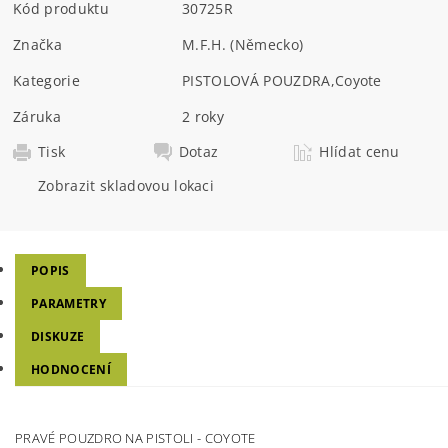
Kód produktu
30725R
Značka
M.F.H. (Německo)
Kategorie
PISTOLOVÁ POUZDRA
,
Coyote
Záruka
2 roky
Tisk
Dotaz
Hlídat cenu
Zobrazit skladovou lokaci
POPIS
PARAMETRY
DISKUZE
HODNOCENÍ
PRAVÉ POUZDRO NA PISTOLI - COYOTE