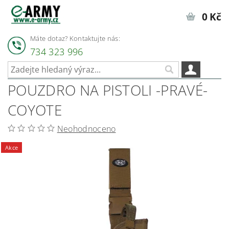
0 Kč
Máte dotaz? Kontaktujte nás:
734 323 996
POUZDRO NA PISTOLI -PRAVÉ-
COYOTE
Neohodnoceno
Akce