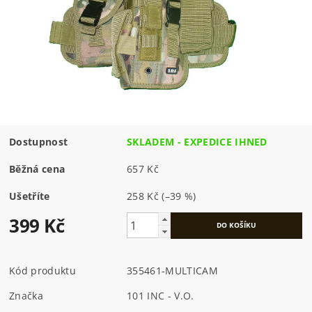
Dostupnost
SKLADEM - EXPEDICE IHNED
Běžná cena
657 Kč
Ušetříte
258 Kč
(–39 %)
399 Kč
Kód produktu
355461-MULTICAM
Značka
101 INC - V.O.