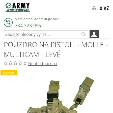
0 Kč
Máte dotaz? Kontaktujte nás:
734 323 996
POUZDRO NA PISTOLI - MOLLE -
MULTICAM - LEVÉ
Neohodnoceno
Výprodej