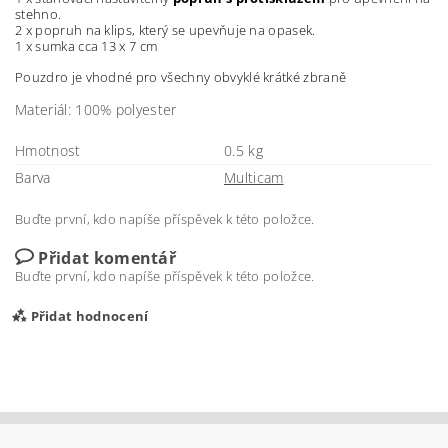
stehno.
2 x popruh na klips, který se upevňuje na opasek.
1 x sumka cca 13 x 7 cm
Pouzdro je vhodné pro všechny obvyklé krátké zbraně
Materiál: 100% polyester
Hmotnost
0.5 kg
Barva
Multicam
Buďte první, kdo napíše příspěvek k této položce.
Přidat komentář
Buďte první, kdo napíše příspěvek k této položce.
Přidat hodnocení