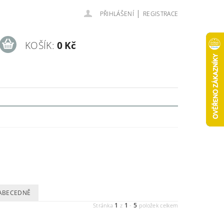
|
PŘIHLÁŠENÍ
REGISTRACE
KOŠÍK:
0 Kč
ABECEDNĚ
1
1
5
Stránka
z
-
položek celkem