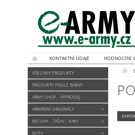
KONTAKTNÍ ÚDAJE
HODNOCENÍ 
VŠECHNY PRODUKTY
PO
PRODUKTY PODLE BARVY
ARMY SHOP - VÝPRODEJ
ARMÁDNÍ ORIGINÁLY
DOPOR
BATOHY - TAŠKY - VAKY
BOTY