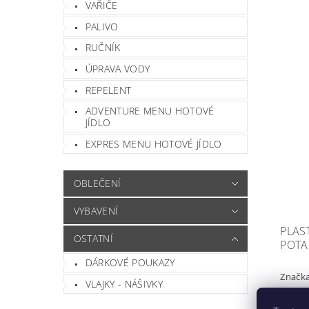
VAŘIČE
PALIVO
RUČNÍK
ÚPRAVA VODY
REPELENT
ADVENTURE MENU HOTOVÉ
JÍDLO
EXPRES MENU HOTOVÉ JÍDLO
OBLEČENÍ
VYBAVENÍ
PLAS
OSTATNÍ
POTA
DÁRKOVÉ POUKAZY
Značk
VLAJKY - NÁŠIVKY