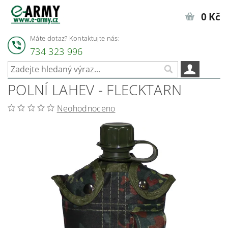
0 Kč
Máte dotaz? Kontaktujte nás:
734 323 996
POLNÍ LAHEV - FLECKTARN
Neohodnoceno