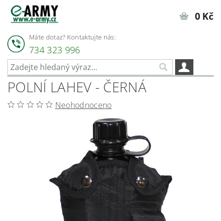
0 Kč
Máte dotaz? Kontaktujte nás:
734 323 996
POLNÍ LAHEV - ČERNÁ
Neohodnoceno