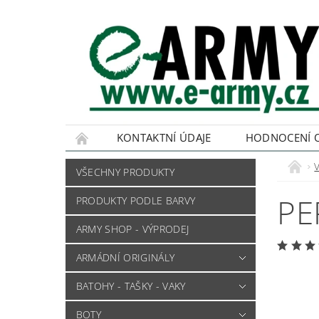
KONTAKTNÍ ÚDAJE
HODNOCENÍ 
VŠECHNY PRODUKTY
PE
PRODUKTY PODLE BARVY
ARMY SHOP - VÝPRODEJ
ARMÁDNÍ ORIGINÁLY
BATOHY - TAŠKY - VAKY
BOTY