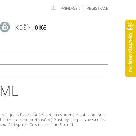
|
PŘIHLÁŠENÍ
REGISTRACE
KOŠÍK:
0 Kč
 ML
 PROUD Vhodné na obranu. Anti-
 obranu proti psům ) Plastový klip pro zavěšení na
opasek je součástí spreje. Dostřik: cca 1 m Složení: