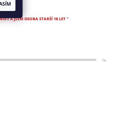
ASÍM
KY A JSEM OSOBA STARŠÍ 18 LET "
1x