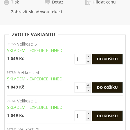
Tisk
Dotaz
Hlídat cenu
Zobrazit skladovou lokaci
ZVOLTE VARIANTU
Velikost: S
9373/S
SKLADEM - EXPEDICE IHNED
1 049 Kč
Velikost: M
9373/M
SKLADEM - EXPEDICE IHNED
1 049 Kč
Velikost: L
9373/L
SKLADEM - EXPEDICE IHNED
1 049 Kč
Velikost: XL
9373/XL