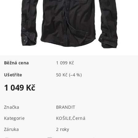
Běžná cena
1 099 Kč
Ušetříte
50 Kč
(–4 %)
1 049 Kč
Značka
BRANDIT
Kategorie
KOŠILE
,
Černá
Záruka
2 roky