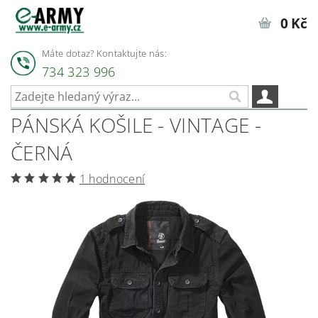
0 Kč
Máte dotaz? Kontaktujte nás:
734 323 996
PÁNSKÁ KOŠILE - VINTAGE -
ČERNÁ
1 hodnocení