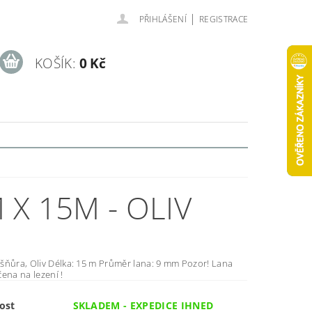
|
PŘIHLÁŠENÍ
REGISTRACE
KOŠÍK:
0 Kč
X 15M - OLIV
5 m Průměr lana: 9 mm Pozor! Lana
ena na lezení !
ost
SKLADEM - EXPEDICE IHNED