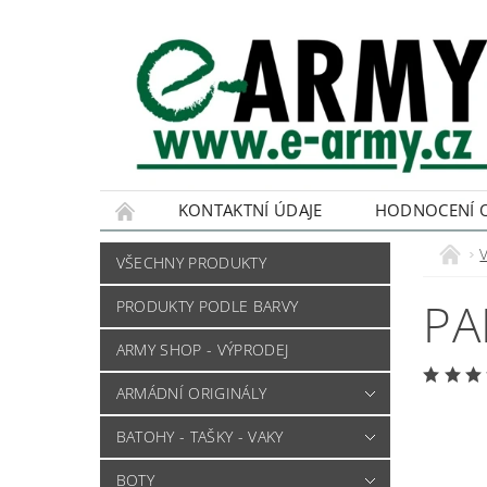
KONTAKTNÍ ÚDAJE
HODNOCENÍ 
VŠECHNY PRODUKTY
PA
PRODUKTY PODLE BARVY
ARMY SHOP - VÝPRODEJ
ARMÁDNÍ ORIGINÁLY
BATOHY - TAŠKY - VAKY
BOTY