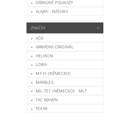
DÁRKOVÉ POUKAZY
VLAJKY - NÁŠIVKY
ZNAČKY
AČR
ARMÁDNÍ ORIGINÁL
HELIKON
LOWA
M.F.H. (NĚMECKO)
MARBLES
MIL-TEC (NĚMECKO) - MLT
TAC MAVEN
TEXAR