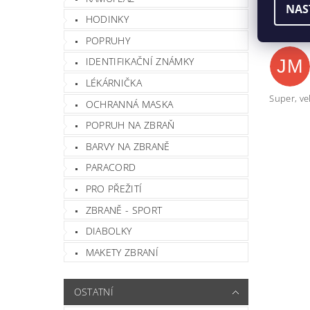
NAS
HODINKY
POPRUHY
IDENTIFIKAČNÍ ZNÁMKY
JM
LÉKÁRNIČKA
Super, ve
OCHRANNÁ MASKA
POPRUH NA ZBRAŇ
BARVY NA ZBRANĚ
PARACORD
Vlož
PRO PŘEŽITÍ
ZBRANĚ - SPORT
DIABOLKY
MAKETY ZBRANÍ
OSTATNÍ