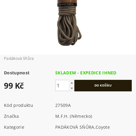
Padáková šňůra
Dostupnost
SKLADEM - EXPEDICE IHNED
99 Kč
Kód produktu
27509A
Značka
M.F.H. (Německo)
Kategorie
PADÁKOVÁ SŇŮRA
,
Coyote