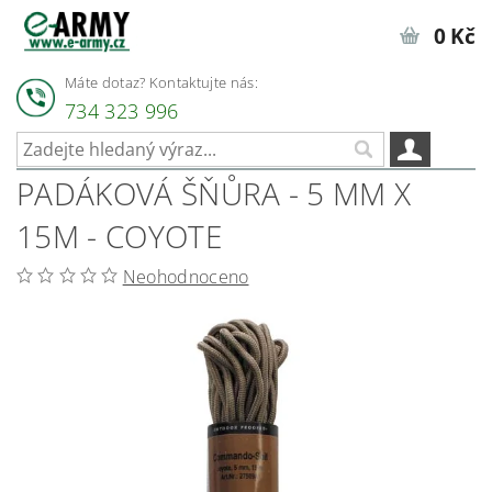
0 Kč
Máte dotaz? Kontaktujte nás:
734 323 996
PADÁKOVÁ ŠŇŮRA - 5 MM X
15M - COYOTE
Neohodnoceno