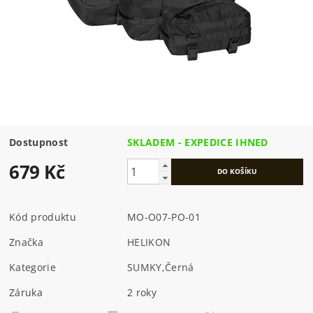
Dostupnost
SKLADEM - EXPEDICE IHNED
679 Kč
Kód produktu
MO-O07-PO-01
Značka
HELIKON
Kategorie
SUMKY
,
Černá
Záruka
2 roky