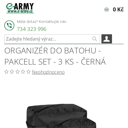
0 Kč
Máte dotaz? Kontaktujte nás:
734 323 996
ORGANIZÉR DO BATOHU -
PAKCELL SET - 3 KS - ČERNÁ
Neohodnoceno