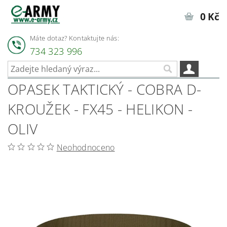
0 Kč
Máte dotaz? Kontaktujte nás:
734 323 996
OPASEK TAKTICKÝ - COBRA D-
KROUŽEK - FX45 - HELIKON -
OLIV
Neohodnoceno