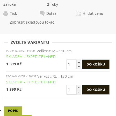
Záruka
2 roky
Tisk
Dotaz
Hlídat cenu
Zobrazit skladovou lokaci
ZVOLTE VARIANTU
Velikost: M - 110 cm
PS-CX4-NL-02/M - 110 CM
SKLADEM - EXPEDICE IHNED
1 399 Kč
Velikost: XL - 130 cm
PS-CX4-NL-02/XL - 130 CM
SKLADEM - EXPEDICE IHNED
1 399 Kč
POPIS