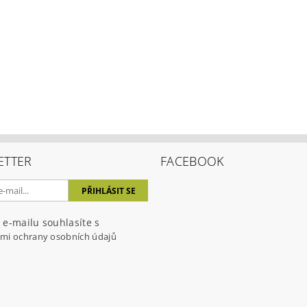
ením hodnocení souhlasíte s
podmínkami ochrany osobních úda
ETTER
FACEBOOK
 e-mailu souhlasíte s
mi ochrany osobních údajů