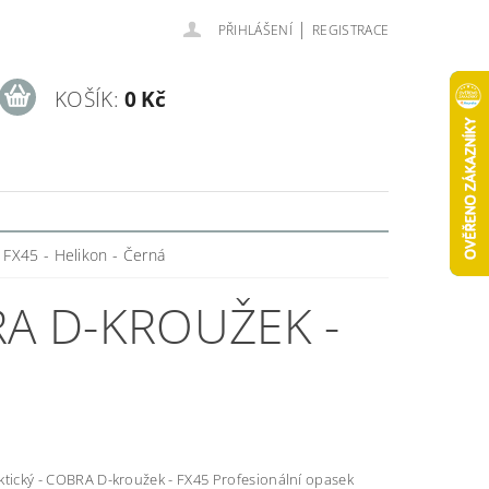
|
PŘIHLÁŠENÍ
REGISTRACE
KOŠÍK:
0 Kč
 FX45 - Helikon - Černá
RA D-KROUŽEK -
ý - COBRA D-kroužek - FX45 Profesionální opasek