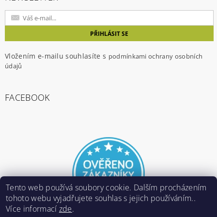
Vložením e-mailu souhlasíte s
podmínkami ochrany osobních
údajů
FACEBOOK
Tento web používá soubory cookie. Dalším procházením
tohoto webu vyjadřujete souhlas s jejich používáním..
Více informací
zde
.