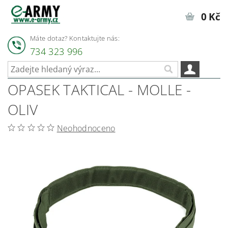
0 Kč
Máte dotaz? Kontaktujte nás:
734 323 996
OPASEK TAKTICAL - MOLLE -
OLIV
Neohodnoceno