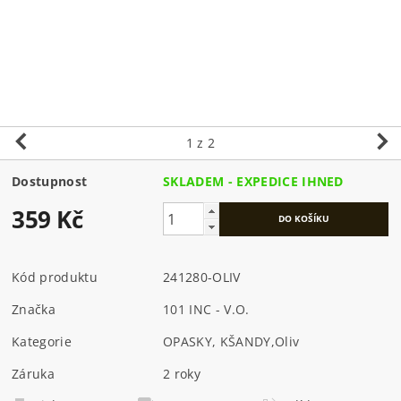
1
z 2
Dostupnost
SKLADEM - EXPEDICE IHNED
359 Kč
Kód produktu
241280-OLIV
Značka
101 INC - V.O.
Kategorie
OPASKY, KŠANDY
,
Oliv
Záruka
2 roky