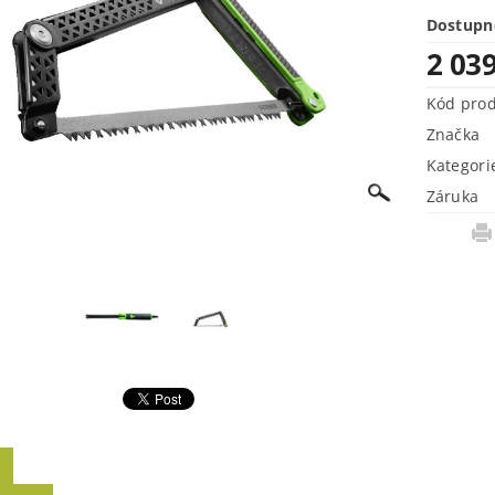
Dostupn
2 03
Kód pro
Značka
Kategori
Záruka