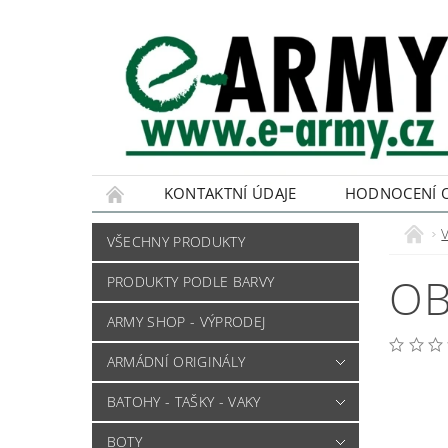
KONTAKTNÍ ÚDAJE
HODNOCENÍ 
VŠECHNY PRODUKTY
OB
PRODUKTY PODLE BARVY
ARMY SHOP - VÝPRODEJ
ARMÁDNÍ ORIGINÁLY
BATOHY - TAŠKY - VAKY
BOTY