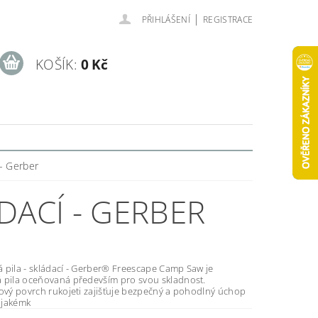
|
PŘIHLÁŠENÍ
REGISTRACE
KOŠÍK:
0 Kč
 - Gerber
DACÍ - GERBER
 skládací - Gerber® Freescape Camp Saw je
 pila oceňovaná především pro svou skladnost.
zový povrch rukojeti zajišťuje bezpečný a pohodlný úchop
v jakémk