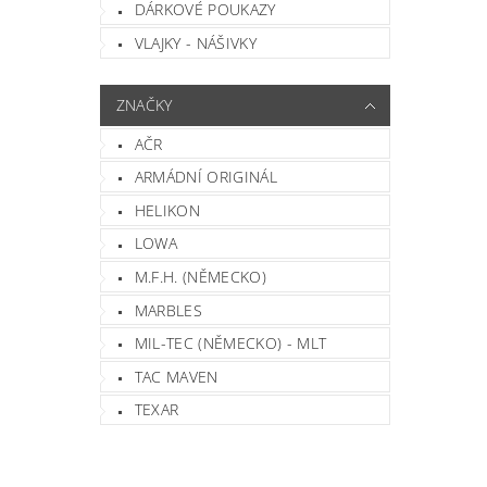
DÁRKOVÉ POUKAZY
VLAJKY - NÁŠIVKY
ZNAČKY
AČR
ARMÁDNÍ ORIGINÁL
HELIKON
LOWA
M.F.H. (NĚMECKO)
MARBLES
MIL-TEC (NĚMECKO) - MLT
TAC MAVEN
TEXAR