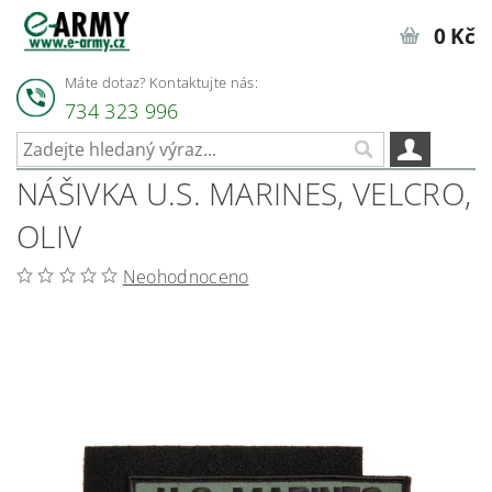
0 Kč
Máte dotaz? Kontaktujte nás:
734 323 996
NÁŠIVKA U.S. MARINES, VELCRO,
OLIV
Neohodnoceno