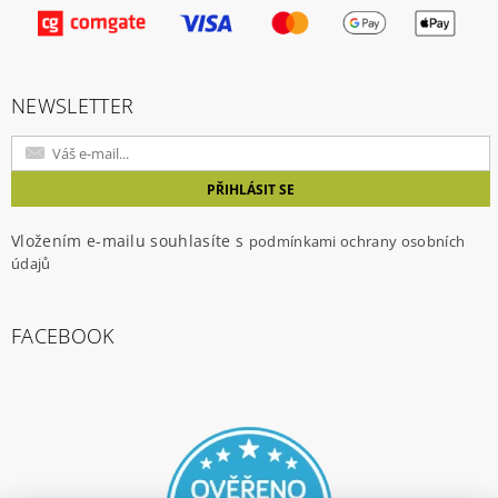
Vložením hodnocení souhlasíte s
podmínkami
ochrany osobních údajů
NEWSLETTER
Vložením e-mailu souhlasíte s
podmínkami ochrany osobních
údajů
FACEBOOK