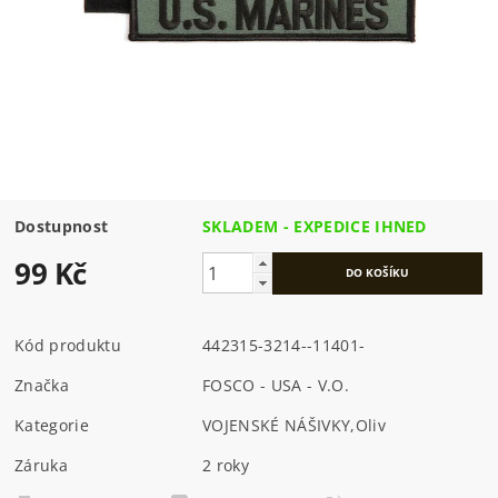
Dostupnost
SKLADEM - EXPEDICE IHNED
99 Kč
Kód produktu
442315-3214--11401-
Značka
FOSCO - USA - V.O.
Kategorie
VOJENSKÉ NÁŠIVKY
,
Oliv
Záruka
2 roky