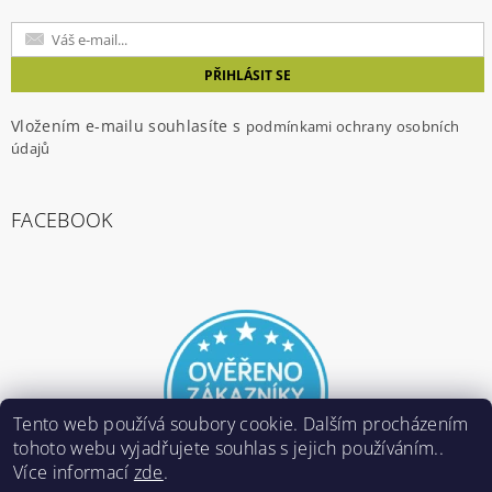
Vložením e-mailu souhlasíte s
podmínkami ochrany osobních
údajů
FACEBOOK
Tento web používá soubory cookie. Dalším procházením
tohoto webu vyjadřujete souhlas s jejich používáním..
Více informací
zde
.