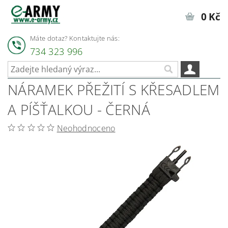
0 Kč
Máte dotaz? Kontaktujte nás:
734 323 996
NÁRAMEK PŘEŽITÍ S KŘESADLEM
A PÍŠŤALKOU - ČERNÁ
Neohodnoceno