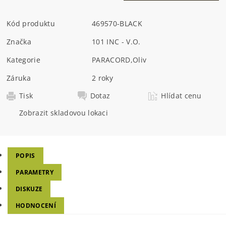
Kód produktu
469570-BLACK
Značka
101 INC - V.O.
Kategorie
PARACORD
,
Oliv
Záruka
2 roky
Tisk
Dotaz
Hlídat cenu
Zobrazit skladovou lokaci
POPIS
PARAMETRY
DISKUZE
HODNOCENÍ