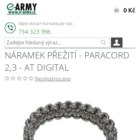
0 Kč
Máte dotaz? Kontaktujte nás:
734 323 996
NÁRAMEK PŘEŽITÍ - PARACORD
2,3 - AT DIGITAL
Neohodnoceno