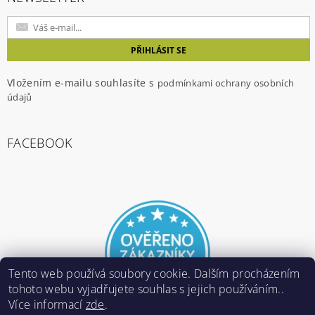
Vložením e-mailu souhlasíte s
podmínkami ochrany osobních
údajů
FACEBOOK
Tento web používá soubory cookie. Dalším procházením
tohoto webu vyjadřujete souhlas s jejich používáním..
Více informací
zde
.