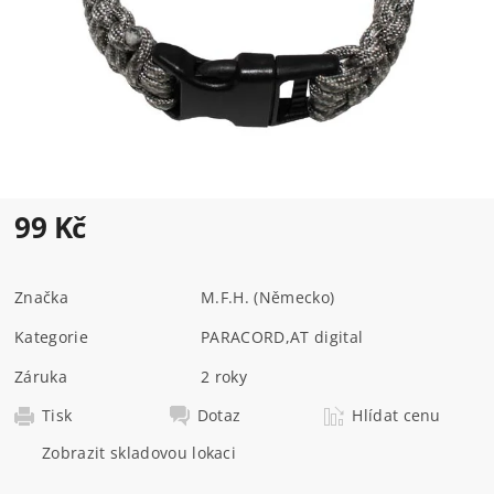
99 Kč
Značka
M.F.H. (Německo)
Kategorie
PARACORD
,
AT digital
Záruka
2 roky
Tisk
Dotaz
Hlídat cenu
Zobrazit skladovou lokaci