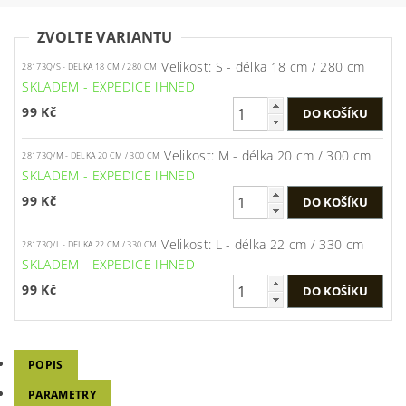
ZVOLTE VARIANTU
Velikost: S - délka 18 cm / 280 cm
28173Q/S - DELKA 18 CM / 280 CM
SKLADEM - EXPEDICE IHNED
99 Kč
Velikost: M - délka 20 cm / 300 cm
28173Q/M - DELKA 20 CM / 300 CM
SKLADEM - EXPEDICE IHNED
99 Kč
Velikost: L - délka 22 cm / 330 cm
28173Q/L - DELKA 22 CM / 330 CM
SKLADEM - EXPEDICE IHNED
99 Kč
POPIS
PARAMETRY