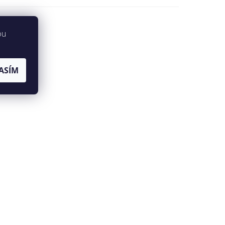
bu
ASÍM