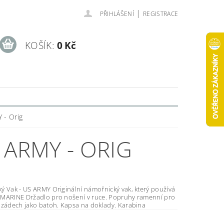
|
PŘIHLÁŠENÍ
REGISTRACE
KOŠÍK:
0 Kč
 - Orig
 ARMY - ORIG
 Originální námořnický vak, který používá
í v ruce. Popruhy ramenní pro
nošení na zádech jako batoh. Kapsa na doklady. Karabina