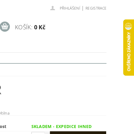
|
PŘIHLÁŠENÍ
REGISTRACE
KOŠÍK:
0 Kč
R
ítilna
ost
SKLADEM - EXPEDICE IHNED