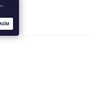
bu
ASÍM