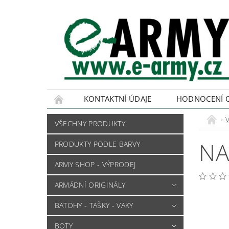
KONTAKTNÍ ÚDAJE
HODNOCENÍ 
VŠECHNY PRODUKTY
NA
PRODUKTY PODLE BARVY
ARMY SHOP - VÝPRODEJ
ARMÁDNÍ ORIGINÁLY
BATOHY - TAŠKY - VAKY
BOTY