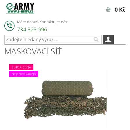
0 Kč
Máte dotaz? Kontaktujte nás:
734 323 996
MASKOVACÍ SÍŤ
SUPER CENA
Nejprodávanější