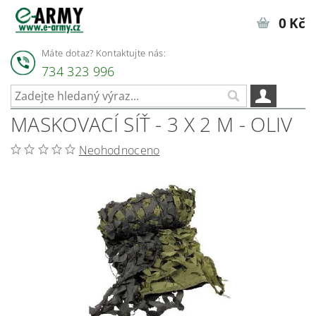
0 Kč
Máte dotaz? Kontaktujte nás:
734 323 996
MASKOVACÍ SÍŤ - 3 X 2 M - OLIV
Neohodnoceno