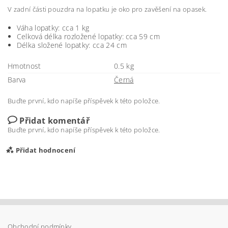
V zadní části pouzdra na lopatku je oko pro zavěšení na opasek.
Váha lopatky: cca 1 kg
Celková délka rozložené lopatky: cca 59 cm
Délka složené lopatky: cca 24 cm
Hmotnost
0.5 kg
Barva
Černá
Buďte první, kdo napíše příspěvek k této položce.
Přidat komentář
Buďte první, kdo napíše příspěvek k této položce.
Přidat hodnocení
Obchodní podmínky