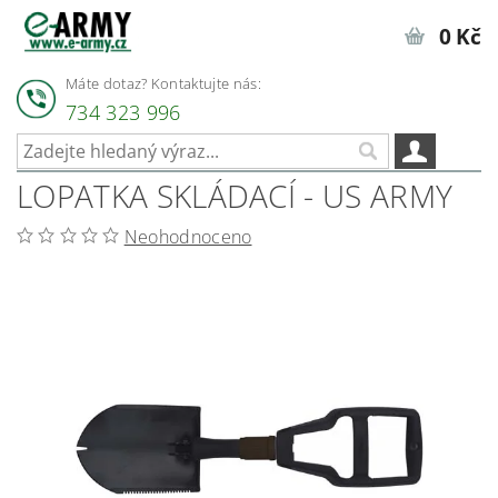
0 Kč
Máte dotaz? Kontaktujte nás:
734 323 996
LOPATKA SKLÁDACÍ - US ARMY
Neohodnoceno