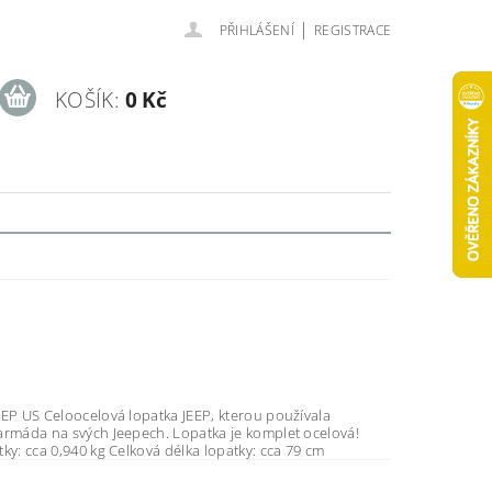
|
PŘIHLÁŠENÍ
REGISTRACE
KOŠÍK:
0 Kč
 JEEP, kterou používala
a svých Jeepech. Lopatka je komplet ocelová!
Váha lopatky: cca 0,940 kg Celková délka lopatky: cca 79 cm