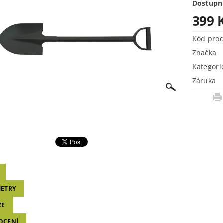
Dostupn
399 
Kód pro
Značka
Kategori
Záruka
ETRY
ZE
OCENÍ