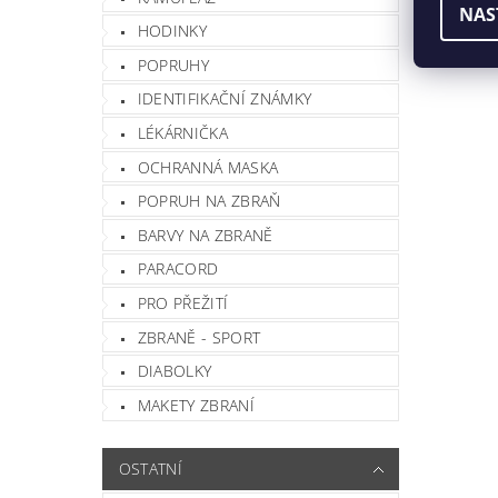
NAS
HODINKY
POPRUHY
IDENTIFIKAČNÍ ZNÁMKY
LÉKÁRNIČKA
OCHRANNÁ MASKA
POPRUH NA ZBRAŇ
BARVY NA ZBRANĚ
Vlož
PARACORD
PRO PŘEŽITÍ
ZBRANĚ - SPORT
DIABOLKY
MAKETY ZBRANÍ
OSTATNÍ