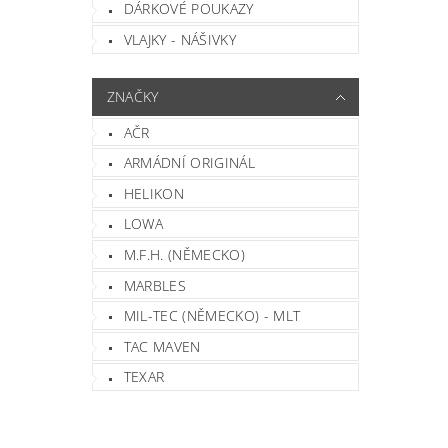
DÁRKOVÉ POUKAZY
VLAJKY - NÁŠIVKY
ZNAČKY
AČR
ARMÁDNÍ ORIGINÁL
HELIKON
LOWA
M.F.H. (NĚMECKO)
MARBLES
MIL-TEC (NĚMECKO) - MLT
TAC MAVEN
TEXAR