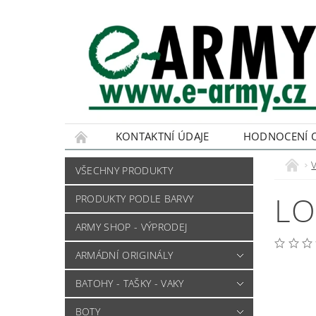
KONTAKTNÍ ÚDAJE
HODNOCENÍ 
VŠECHNY PRODUKTY
LO
PRODUKTY PODLE BARVY
ARMY SHOP - VÝPRODEJ
ARMÁDNÍ ORIGINÁLY
BATOHY - TAŠKY - VAKY
BOTY