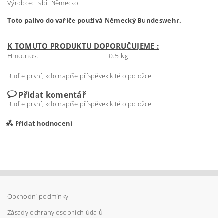
Výrobce: Esbit Německo
Toto palivo do vařiče používá Německý Bundeswehr.
K TOMUTO PRODUKTU DOPORUČUJEME :
Hmotnost
0.5 kg
Buďte první, kdo napíše příspěvek k této položce.
Přidat komentář
Buďte první, kdo napíše příspěvek k této položce.
Přidat hodnocení
Obchodní podmínky
Zásady ochrany osobních údajů