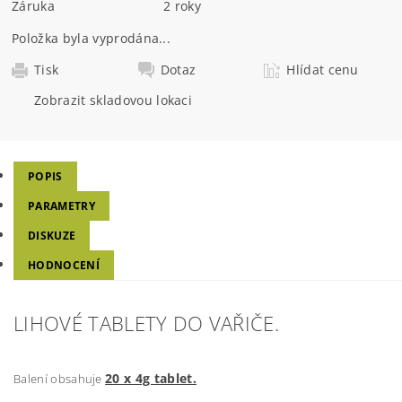
Záruka
2 roky
Položka byla vyprodána...
Tisk
Dotaz
Hlídat cenu
Zobrazit skladovou lokaci
POPIS
PARAMETRY
DISKUZE
HODNOCENÍ
LIHOVÉ TABLETY DO VAŘIČE.
20 x 4g tablet.
Balení obsahuje