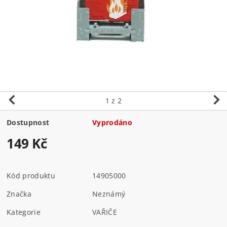
1
z 2
Dostupnost
Vyprodáno
149 Kč
Kód produktu
14905000
Značka
Neznámý
Kategorie
VAŘIČE