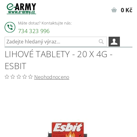
0 Kč
Máte dotaz? Kontaktujte nás:
734 323 996
LIHOVÉ TABLETY - 20 X 4G -
ESBIT
Neohodnoceno