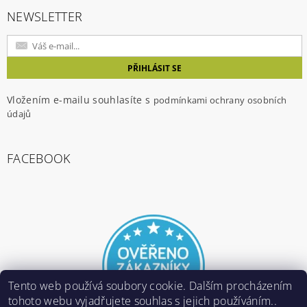
NEWSLETTER
Vložením e-mailu souhlasíte s
podmínkami ochrany osobních
údajů
FACEBOOK
Tento web používá soubory cookie. Dalším procházením
tohoto webu vyjadřujete souhlas s jejich používáním..