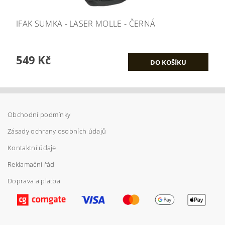
IFAK SUMKA - LASER MOLLE - ČERNÁ
549 Kč
Obchodní podmínky
Zásady ochrany osobních údajů
Kontaktní údaje
Reklamační řád
Doprava a platba