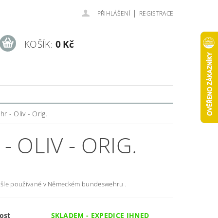
|
PŘIHLÁŠENÍ
REGISTRACE
KOŠÍK:
0 Kč
 - Oliv - Orig.
 OLIV - ORIG.
í šle používané v Německém bundeswehru .
ost
SKLADEM - EXPEDICE IHNED