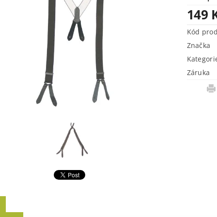
149 
Kód pro
Značka
Kategori
Záruka