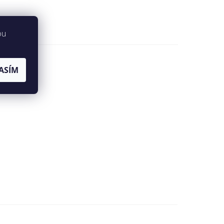
bu
ASÍM