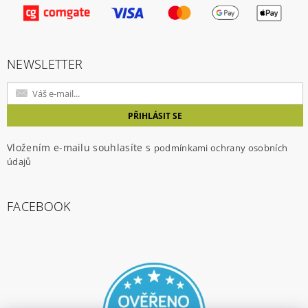
Vložením hodnocení souhlasíte s
podmínkami
ochrany osobních údajů
NEWSLETTER
Vložením e-mailu souhlasíte s
podmínkami ochrany osobních
údajů
FACEBOOK