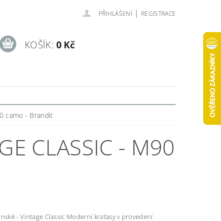
|
PŘIHLÁŠENÍ
REGISTRACE
KOŠÍK:
0 Kč
90 camo - Brandit
GE CLASSIC - M90
intage Classic Moderní kraťasy v provedení