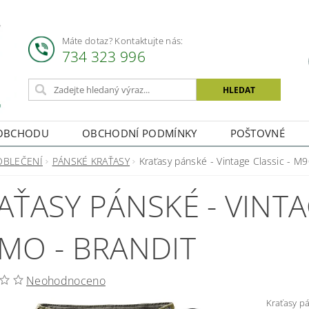
Máte dotaz? Kontaktujte nás:
734 323 996
OBCHODU
OBCHODNÍ PODMÍNKY
POŠTOVNÉ
OBLEČENÍ
PÁNSKÉ KRAŤASY
Kraťasy pánské - Vintage Classic - M
AŤASY PÁNSKÉ - VINTA
MO - BRANDIT
Neohodnoceno
Kraťasy pánské - V