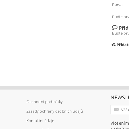
Barva
Buďte prv
Při
Buďte prv
Přida
NEWSL
Obchodní podmínky
Zásady ochrany osobních údajů
Vlož
Kontaktní údaje
Vložením