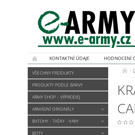
KONTAKTNÍ ÚDAJE
HODNOCENÍ 
VŠECHNY PRODUKTY
KR
PRODUKTY PODLE BARVY
ARMY SHOP - VÝPRODEJ
CA
ARMÁDNÍ ORIGINÁLY
BATOHY - TAŠKY - VAKY
BOTY