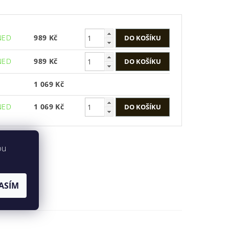
NED
989 Kč
NED
989 Kč
1 069 Kč
NED
1 069 Kč
bu
ASÍM