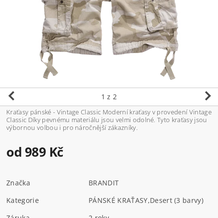
1
z 2
Kraťasy pánské - Vintage Classic Moderní kraťasy v provedení Vintage
Classic Díky pevnému materiálu jsou velmi odolné. Tyto kraťasy jsou
výbornou volbou i pro náročnější zákazníky.
od 989 Kč
Značka
BRANDIT
Kategorie
PÁNSKÉ KRAŤASY
,
Desert (3 barvy)
Záruka
2 roky