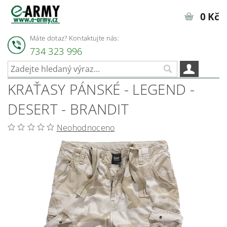
0 Kč
Máte dotaz? Kontaktujte nás:
734 323 996
KRAŤASY PÁNSKÉ - LEGEND -
DESERT - BRANDIT
Neohodnoceno