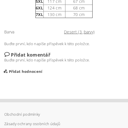
5XL
117 cm
67 cm
6XL
124 cm
68 cm
7XL
130 cm
70 cm
Barva
Desert (3 ;barvy)
Buďte první, kdo napíše příspěvek k této položce.
Přidat komentář
Buďte první, kdo napíše příspěvek k této položce.
Přidat hodnocení
Obchodní podmínky
Zásady ochrany osobních údajů