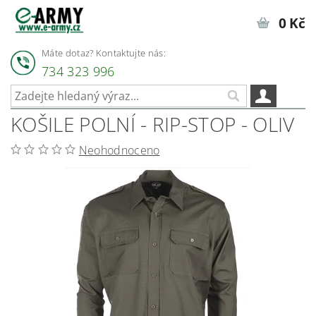
0 Kč
Máte dotaz? Kontaktujte nás:
734 323 996
KOŠILE POLNÍ - RIP-STOP - OLIV
Neohodnoceno