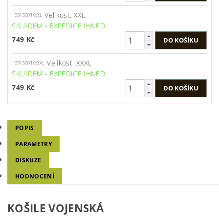
Velikost: XXL
10915001/XXL
SKLADEM - EXPEDICE IHNED
749 Kč
Velikost: XXXL
10915001/XXXL
SKLADEM - EXPEDICE IHNED
749 Kč
POPIS
PARAMETRY
DISKUZE
HODNOCENÍ
KOŠILE VOJENSKÁ