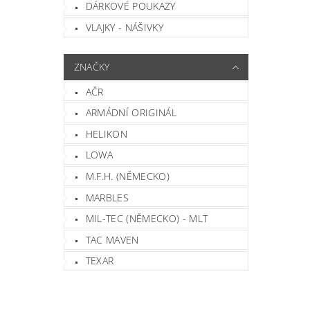
DÁRKOVÉ POUKAZY
VLAJKY - NÁŠIVKY
ZNAČKY
AČR
ARMÁDNÍ ORIGINÁL
HELIKON
LOWA
M.F.H. (NĚMECKO)
MARBLES
MIL-TEC (NĚMECKO) - MLT
TAC MAVEN
TEXAR