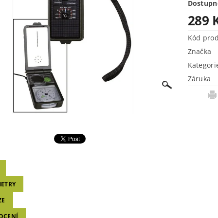
Dostupn
289 
Kód pro
Značka
Kategori
Záruka
ETRY
ZE
OCENÍ