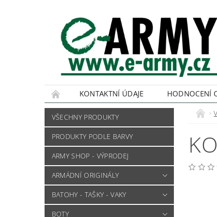
KONTAKTNÍ ÚDAJE
HODNOCENÍ 
VŠECHNY PRODUKTY
KO
PRODUKTY PODLE BARVY
ARMY SHOP - VÝPRODEJ
ARMÁDNÍ ORIGINÁLY
BATOHY - TAŠKY - VAKY
BOTY