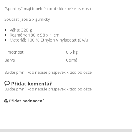
"špuntíky" mají tepelné i protiskluzové vlastnosti.
Součástí jsou 2 x gumičky
Váha: 320 g
Rozměry: 180 x 58 x 1 cm
Materiál: 100 % Ethylen Vinylacetat (EVA)
Hmotnost
0.5 kg
Barva
Černá
Buďte první, kdo napíše příspěvek k této položce.
Přidat komentář
Buďte první, kdo napíše příspěvek k této položce.
Přidat hodnocení