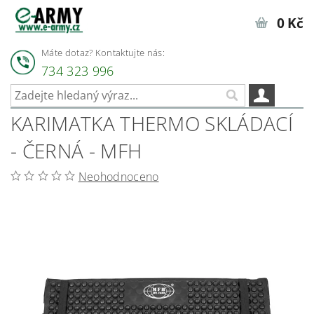
0 Kč
Máte dotaz? Kontaktujte nás:
734 323 996
KARIMATKA THERMO SKLÁDACÍ
- ČERNÁ - MFH
Neohodnoceno