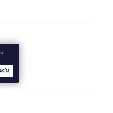
bu
ASÍM