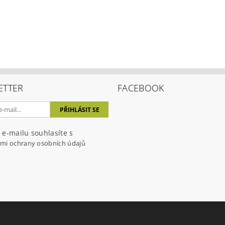
ETTER
FACEBOOK
 e-mailu souhlasíte s
mi ochrany osobních údajů