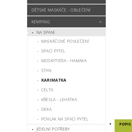
DĚTSKÉ MASKÁČE - OBLEČENÍ
KEMPING
NA SPANÍ
MASKÁČOVÉ POVLEČENÍ
SPACÍ PYTEL
MOSKYTIÉRA - HAMAKA
STAN
KARIMATKA
CELTA
KŘESLA - LEHÁTKA
DEKA
POVLAK NA SPACÍ PYTEL
POPIS
JÍDELNÍ POTŘEBY