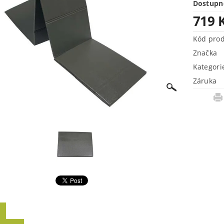
Dostupn
719 
Kód pro
Značka
Kategori
Záruka