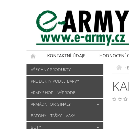
KONTAKTNÍ ÚDAJE
HODNOCENÍ 
VŠECHNY PRODUKTY
KA
PRODUKTY PODLE BARVY
ARMY SHOP - VÝPRODEJ
ARMÁDNÍ ORIGINÁLY
BATOHY - TAŠKY - VAKY
BOTY