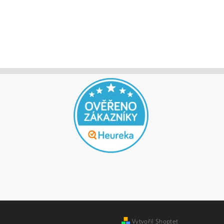
Vytvořil Shoptet