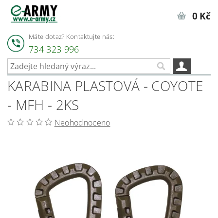
0 Kč
Máte dotaz? Kontaktujte nás:
734 323 996
KARABINA PLASTOVÁ - COYOTE
- MFH - 2KS
Neohodnoceno