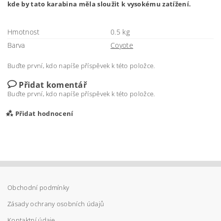
kde by tato karabina měla sloužit k vysokému zatížení.
Hmotnost
0.5 kg
Barva
Coyote
Buďte první, kdo napíše příspěvek k této položce.
Přidat komentář
Buďte první, kdo napíše příspěvek k této položce.
Přidat hodnocení
Obchodní podmínky
Zásady ochrany osobních údajů
Kontaktní údaje