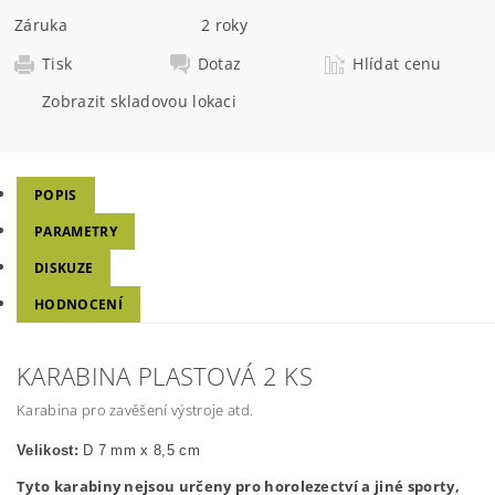
Záruka
2 roky
Tisk
Dotaz
Hlídat cenu
Zobrazit skladovou lokaci
POPIS
PARAMETRY
DISKUZE
HODNOCENÍ
KARABINA PLASTOVÁ 2 KS
Karabina pro zavěšení výstroje atd.
Velikost:
D 7 mm x 8,5 cm
Tyto karabiny nejsou určeny pro horolezectví a jiné sporty,