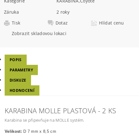
Kategorie
KARABINA
,
Coyote
Záruka
2 roky
Tisk
Dotaz
Hlídat cenu
Zobrazit skladovou lokaci
POPIS
PARAMETRY
DISKUZE
HODNOCENÍ
KARABINA MOLLE PLASTOVÁ - 2 KS
Karabina se připevňuje na MOLLE systém.
Velikost:
D 7 mm x 8,5 cm