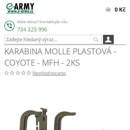
0 Kč
Máte dotaz? Kontaktujte nás:
734 323 996
KARABINA MOLLE PLASTOVÁ -
COYOTE - MFH - 2KS
Neohodnoceno