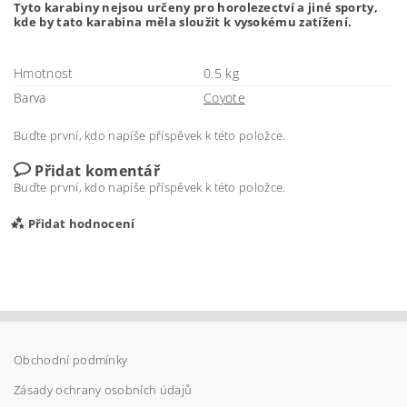
Tyto karabiny nejsou určeny pro horolezectví a jiné sporty,
kde by tato karabina měla sloužit k vysokému zatížení.
Hmotnost
0.5 kg
Barva
Coyote
Buďte první, kdo napíše příspěvek k této položce.
Přidat komentář
Buďte první, kdo napíše příspěvek k této položce.
Přidat hodnocení
Obchodní podmínky
Zásady ochrany osobních údajů